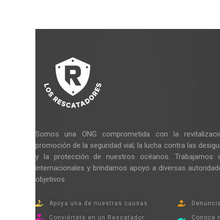
Somos una ONG comprometida con la revitalizació
promoción de la seguridad vial, la lucha contra las desig
y la protección de nuestros océanos. Trabajamos
internacionales y brindamos apoyo a diversas autorida
objetivos.
Apoya una de nuestras causas
Denuncia
Conviértete en un Rescatador
Conoce 