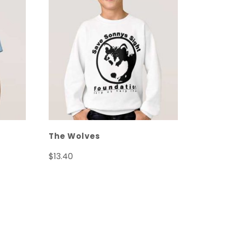
The Wolves
$
13.40
s
Seleccionar opciones