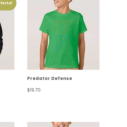
Oferta!
Predator Defense
$
19.70
Seleccionar opciones
s