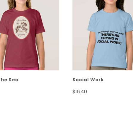
The Sea
Social Work
$
16.40
cionar opciones
Seleccionar opcione