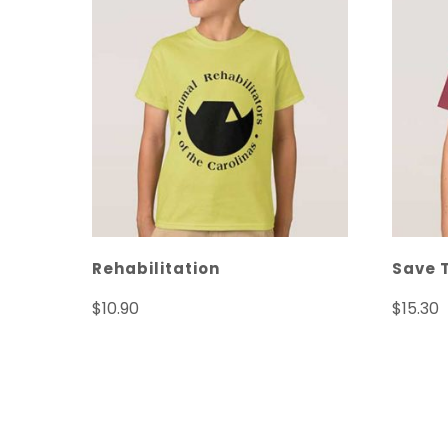
Rehabilitation
Save 
$
10.90
$
15.30
Seleccionar opciones
Selec