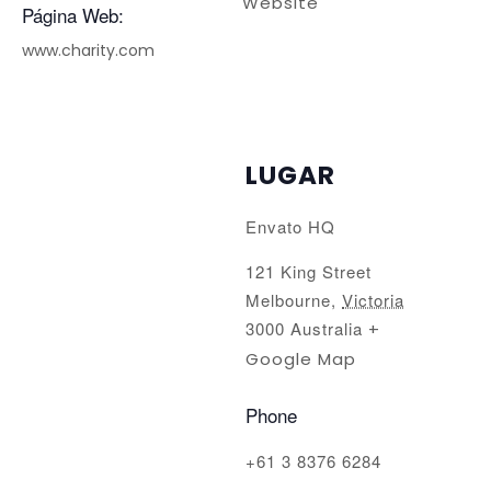
Website
Página Web:
www.charity.com
LUGAR
Envato HQ
121 King Street
Melbourne
,
Victoria
3000
Australia
+
Google Map
Phone
+61 3 8376 6284