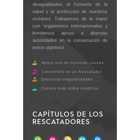
desigualdades, el fomento de la
salud y la protección de nuestros
océanos. Trabajamos de la mano
con organismos internacionales y
brindamos apoyo a diversas
autoridades en la consecución de
estos objetivos.
Apoya una de nuestras causas
Conviértete en un Rescatador
Denuncia irregularidades
Conoce más sobre nosotros
CAPÍTULOS DE LOS
RESCATADORES