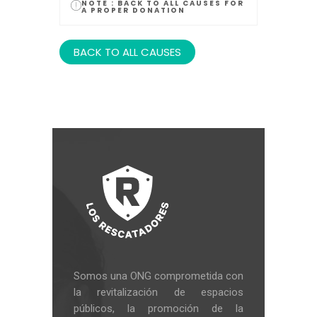
NOTE :
BACK TO ALL CAUSES FOR
A PROPER DONATION
BACK TO ALL CAUSES
Somos una ONG comprometida con
la revitalización de espacios
públicos, la promoción de la