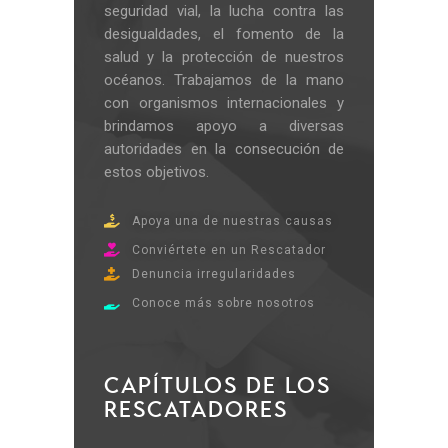
seguridad vial, la lucha contra las
desigualdades, el fomento de la
salud y la protección de nuestros
océanos. Trabajamos de la mano
con organismos internacionales y
brindamos apoyo a diversas
autoridades en la consecución de
estos objetivos.
Apoya una de nuestras causas
Conviértete en un Rescatador
Denuncia irregularidades
Conoce más sobre nosotros
CAPÍTULOS DE LOS
RESCATADORES